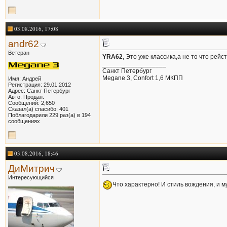
03.08.2016, 17:08
andr62
Ветеран
YRA62
, Это уже классика,а не то что рейст
__________________
Санкт Петербург
Megane 3, Confort 1,6 МКПП
Имя: Андрей
Регистрация: 29.01.2012
Адрес: Санкт Петербург
Авто: Продан.
Сообщений: 2,650
Сказал(а) спасибо: 401
Поблагодарили 229 раз(а) в 194
сообщениях
03.08.2016, 18:46
ДиМитрич
Интересующийся
Что характерно! И стиль вождения, и