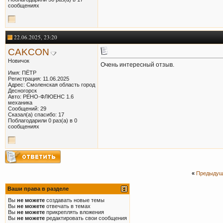
сообщениях
22.06.2025, 23:20
CAKCON
Новичок
Очень интересный отзыв.
Имя: ПЁТР
Регистрация: 11.06.2025
Адрес: Смоленская область город
Десногорск
Авто: РЕНО-ФЛЮЕНС 1.6
механика
Сообщений: 29
Сказал(а) спасибо: 17
Поблагодарили 0 раз(а) в 0
сообщениях
«
Предыдущ
Ваши права в разделе
Вы
не можете
создавать новые темы
Вы
не можете
отвечать в темах
Вы
не можете
прикреплять вложения
Вы
не можете
редактировать свои сообщения