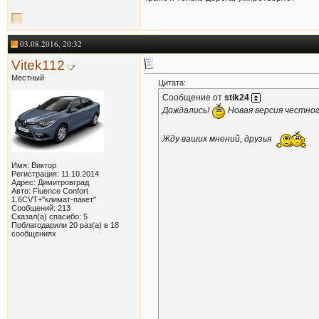
03.08.2016, 20:32
Vitek112
Местный
Цитата:
Сообщение от
stik24
Дождались!
Новая версия честного
Жду ваших мнений, друзья
Имя: Виктор
Регистрация: 11.10.2014
Адрес: Димитровград
Авто: Fluence Confort
1.6CVT+"климат-пакет"
Сообщений: 213
Сказал(а) спасибо: 5
Поблагодарили 20 раз(а) в 18
сообщениях