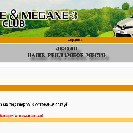
Справка
бываем отписываться!