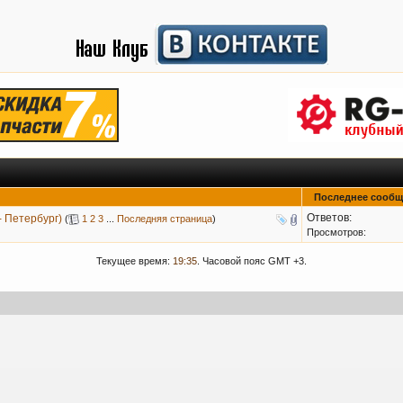
Последнее сообщ
Ответов:
- Петербург)
(
1
2
3
...
Последняя страница
)
Просмотров:
Текущее время:
19:35
. Часовой пояс GMT +3.
09-2024