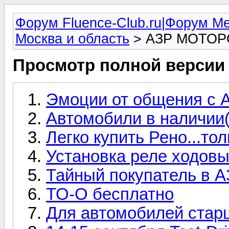
Форум Fluence-Club.ru|Форум M
Москва и область
> АЗР МОТОР
Просмотр полной версии
Эмоции от общения с 
Автомобили в наличии(
Легко купить Рено...то
Установка реле ходовы
Тайный покупатель в
ТО-О бесплатно
Для автомобилей старш