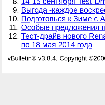
14-15 сентября Test-Dr
Выгода -каждое воскре
Подготовься к Зиме с
Особые предложения 
Тест-драйв нового Ren
по 18 мая 2014 года
vBulletin® v3.8.4, Copyright ©200