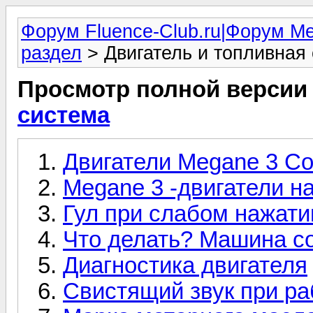
Форум Fluence-Club.ru|Форум M
раздел
> Двигатель и топливная
Просмотр полной версии
система
Двигатели Megane 3 C
Megane 3 -двигатели н
Гул при слабом нажати
Что делать? Машина с
Диагностика двигателя
Свистящий звук при ра