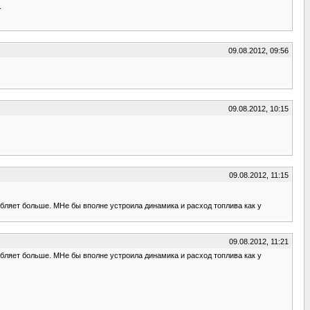
.
09.08.2012, 09:56
09.08.2012, 10:15
09.08.2012, 11:15
ебляет больше. МНе бы вполне устроила динамика и расход топлива как у
09.08.2012, 11:21
ебляет больше. МНе бы вполне устроила динамика и расход топлива как у