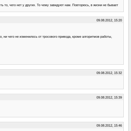
ь то, чего нет у других. То чему завидуют нам. Повторюсь, в жизни не бывает
09.08.2012, 15:20
, ни чего не изменилось от тросового привода, кроме алгоритмов работы,
09.08.2012, 15:32
09.08.2012, 15:39
09.08.2012, 15:46