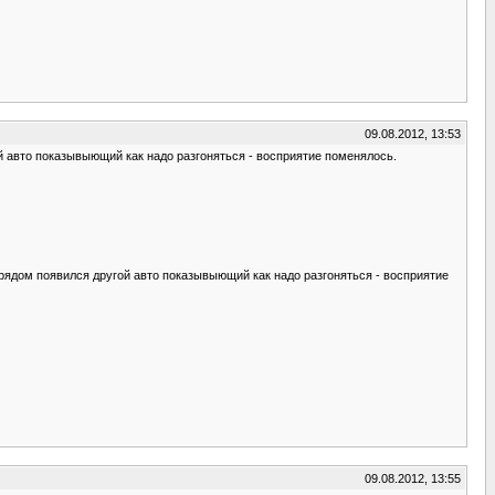
09.08.2012, 13:53
 авто показывыющий как надо разгоняться - восприятие поменялось.
ядом появился другой авто показывыющий как надо разгоняться - восприятие
09.08.2012, 13:55