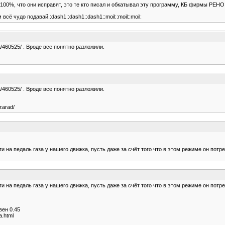
а 100%, что они исправят, это те кто писал и обкатывал эту программу, КБ фирмы РЕНО
сё чудо подавай.:dash1::dash1::dash1::moil::moil::moil:
/a/460525/ . Вроде все понятно разложили.
/a/460525/ . Вроде все понятно разложили.
zarad/
на педаль газа у нашего движка, пусть даже за счёт того что в этом режиме он потр
на педаль газа у нашего движка, пусть даже за счёт того что в этом режиме он потр
вен 0.45
a.html