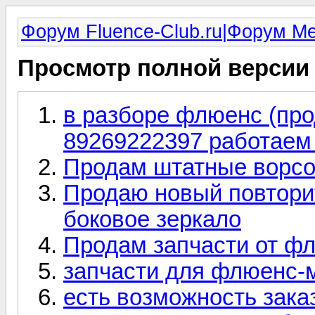
Форум Fluence-Club.ru|Форум M
Просмотр полной версии
в разборе флюенс (про
89269222397 работаем 
Продам штатные ворсо
Продаю новый повтори
боковое зеркало
Продам запчасти от ф
запчасти для флюенс-
есть возможность зака