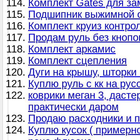
Комплект Gates для з
Подшипник выжимной 
Комплект круиз контро
Продам руль без кнопо
Комплект аркамис
Комплект сцепления
Дуги на крышу, шторки 
Куплю руль с кк на рус
коврики меган 3, дасте
практически даром
Продаю расходники и 
Куплю кусок ( примерно