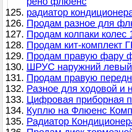
рено флюенс
радиатор кондиционер
Продам разное для ф
Продам колпаки колес 1
Продам кит-комплект
Продам правую фару 
ШРУС наружний левый
Продам правую передн
Разное для ходовой и н
Цифровая приборная п
Куплю на Флюенс Комп
Радиатор Кондиционера