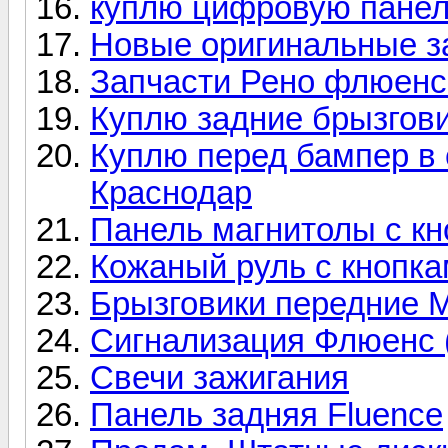
куплю цифровую панел
Новые оригинальные за
Запчасти Рено флюенс 
Куплю задние брызгов
Куплю перед бампер в с
Краснодар
Панель магнитолы с к
Кожаный руль с кнопкам
Брызговики передние М
Сигнализация Флюенс 
Cвечи зажигания
Панель задняя Fluence