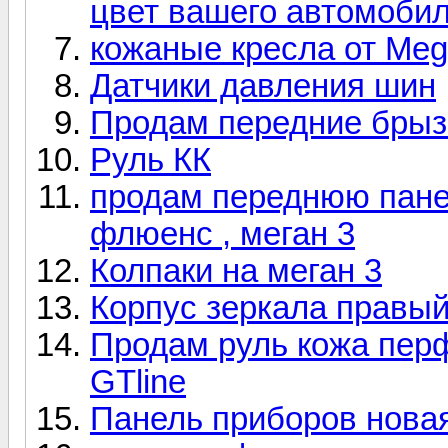
цвет вашего автомоби
кожаные кресла от Meg
Датчики давления шин
Продам передние брызг
Руль КК
продам переднюю панел
флюенс , меган 3
Колпаки на меган 3
Корпус зеркала правый
Продам руль кожа перф
GTline
Панель приборов нова