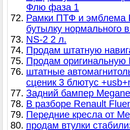
Флю фаза 1
Рамки ПТФ и эмблема 
бутылку нормального в
NS-2 2 л.
Продам штатную навиг
Продам оригинальную 
штатные автомагнитол
сценик 3 блютус +usb
Задний бампер Megane
В разборе Renault Flu
Передние кресла от M
продам втулки стабили