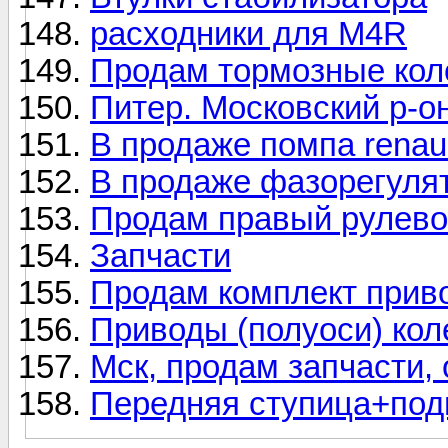
расходники для M4R
Продам тормозные кол
Питер. Московский р-о
В продаже помпа renaul
В продаже фазорегулят
Продам правый рулевой
Запчасти
Продам комплект прив
Приводы (полуоси) кол
Мск, продам запчасти,
Передняя ступица+под