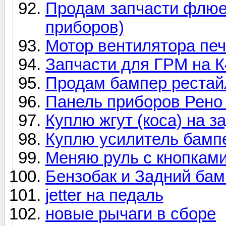
Продам запчасти флюен
приборов)
Мотор вентилятора печ
Запчасти для ГРМ на 
Продам бампер рестай
Панель приборов Рено
Куплю жгут (коса) на 
Куплю усилитель бамп
Меняю руль с кнопками 
Бензобак и Задний бам
jetter на педаль
новые рычаги в сборе