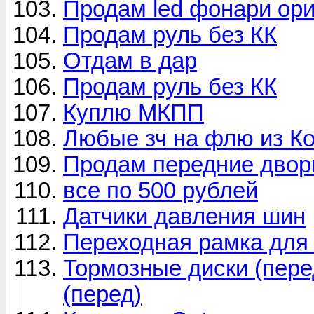
Продам led фонари ориг
Продам руль без КК
Отдам в дар
Продам руль без КК
Куплю МКПП
Любые зч на флю из К
Продам передние двор
все по 500 рублей
Датчики давления шин
Переходная рамка для 
Тормозные диски (пере
(перед)