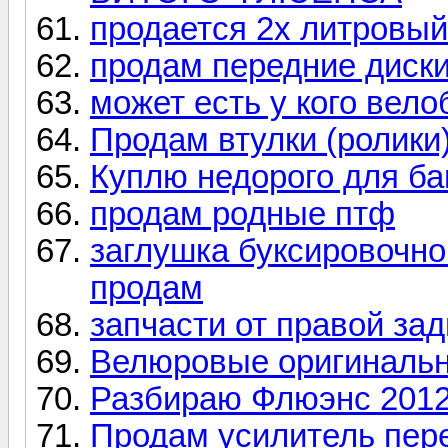
продается 2х литровый
продам передние диск
может есть у кого вело
Продам втулки (ролики
Куплю недорого для ба
продам родные птф
заглушка буксировочн
продам
запчасти от правой за
Велюровые оригинальн
Разбираю Флюэнс 2012
Продам усилитель пер