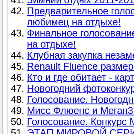
Предварительное голос
любимец на отдыхе!
Финальное голосовани
на отдыхе!
Клубная закупка незам
Renault Fluence размер
Кто и где обитает - кар
Новогодний фотоконкур
Голосование. Новогодн
Мисс Флюенс и Меган3
Голосование. Конкурс 
ЭТАП МИРОВОЙ СЕР