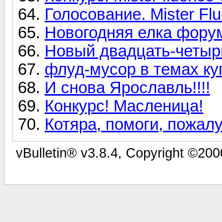
Голосование. Mister Flu
Новогодняя елка фору
Новый двадцать-четыр
флуд-мусор в темах к
И снова Ярославль!!!!
Конкурс! Масленица!
Котяра, помоги, пожал
vBulletin® v3.8.4, Copyright ©200