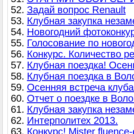
Задай вопрос Renault
Клубная закупка незам
Новогодний фотоконкур
Голосование по нового
Конкурс. Количество р
Клубная поездка! Осен
Клубная поездка в Воло
Осенняя встреча клуба
Отчет о поездке в Воло
Клубная закупка незам
Интерполитех 2013.
Конкурс! Mister fluence-