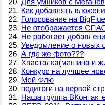
Для умников с Мегано
Как добавлять вложени
Голосование на BigFlu
Не отображается СПАС
Не работает добавлени
Уведомление о новых 
А где же фото???
Хвасталка(машина и ж
Конкурс на лучшее нов
Мой Флю
подитоги на первой ст
Наша группа ВКонтакт