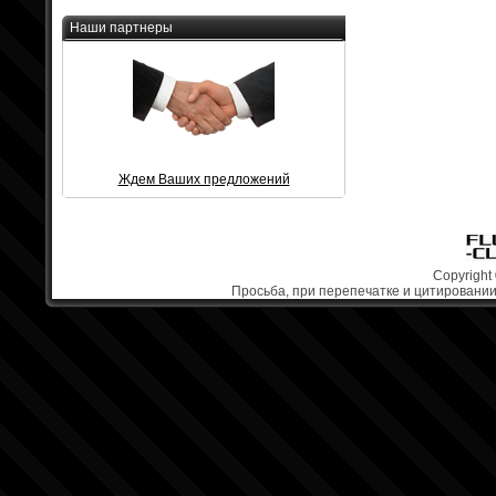
Наши партнеры
Ждем Ваших предложений
Copyright 
Просьба, при перепечатке и цитировании