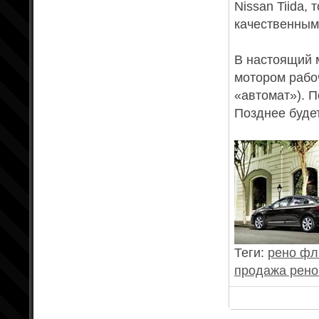
Nissan Tiida,
качественным
В настоящий 
мотором рабо
«автомат»). П
Позднее буде
Теги:
рено фл
продажа рен