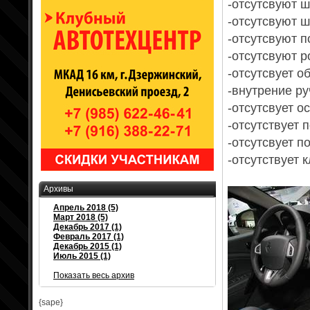
-отсутсвуют ш
-отсутсвуют ш
-отсутсвуют 
-отсутсвуют р
-отсутсвует о
-внутрение р
-отсутсвует 
-отсутствует 
-отсутсвует п
-отсутствует 
Архивы
Апрель 2018 (5)
Март 2018 (5)
Декабрь 2017 (1)
Февраль 2017 (1)
Декабрь 2015 (1)
Июль 2015 (1)
Показать весь архив
{sape}