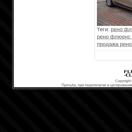
Теги:
рено ф
рено флюенс 
продажа рен
Copyright 
Просьба, при перепечатке и цитировании