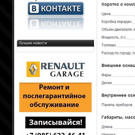
Лучшие новости