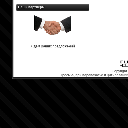
Наши партнеры
Ждем Ваших предложений
Copyright 
Просьба, при перепечатке и цитировании