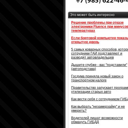
Это может быть интересно
Решение проблемы при отказе
электроники Fluence при минусо
температурах
Если бортовой компьютер показ
открытую дверь
5 самых коварных способов, кото
сотрудники ГАИ подставляют и
разводят автовладельцев
Дышите глубже - вас "подставили"
(автоподстава)
Госдума приняла новый закон о
транспортном налоге
Правительство запускает програм
утилизации старых авто
Как вести себя с сотрудником ГИ
Как выбрать "незамерзайку" и не
умереть?
Водителей лишат возможности
обмануть ГИБДД