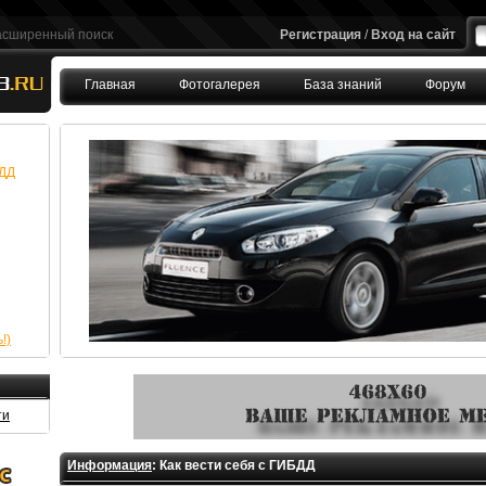
асширенный поиск
Регистрация
/
Вход на сайт
Главная
Фотогалерея
База знаний
Форум
FAQ
БДД
!)
ти
Информация
: Как вести себя с ГИБДД