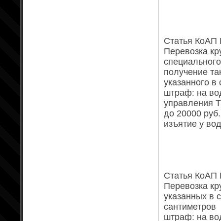
Статья КоАП Р
Перевозка кр
специального
получение та
указанного в
штраф: на во
управления ТС
до 20000 руб.
изъятие у вод
Статья КоАП Р
Перевозка кр
указанных в 
сантиметров
штраф: на во