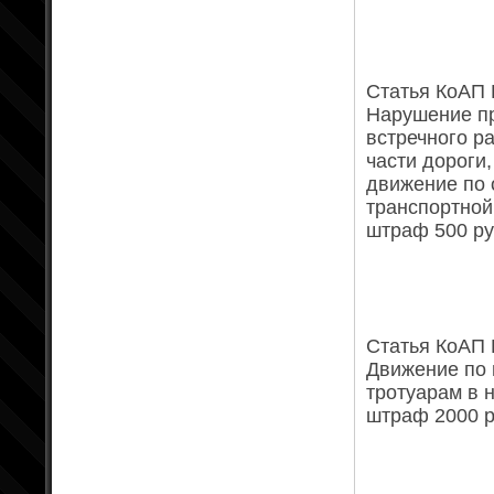
Статья КоАП Р
Нарушение пр
встречного р
части дороги
движение по 
транспортной
штраф 500 ру
Статья КоАП Р
Движение по
тротуарам в
штраф 2000 р