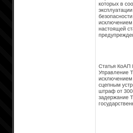
которых в со
эксплуатации
безопасности
исключением 
настоящей ст
предупрежден
Статья КоАП Р
Управление Т
исключением 
сцепным устр
штраф от 300 
задержание Т
государствен