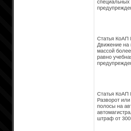
специальных 
предупрежден
Статья КоАП Р
Движение на 
массой более
равно учебна
предупрежден
Статья КоАП Р
Разворот или
полосы на ав
автомагистра
штраф от 300