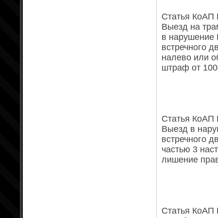
Статья КоАП Р
Выезд на тра
в нарушение 
встречного д
налево или о
штраф от 100
Статья КоАП Р
Выезд в нару
встречного д
частью 3 нас
лишение права
Статья КоАП 