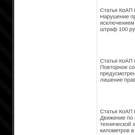
Статья КоАП Р
Нарушение пр
исключением 
штраф 100 ру
Статья КоАП Р
Повторное со
предусмотрен
лишение прав
Статья КоАП Р
Движение по 
технической 
километров в