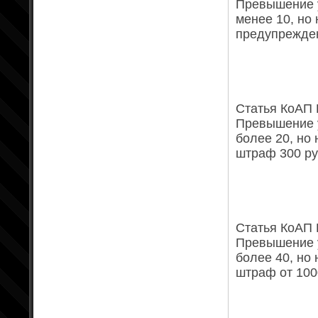
Превышение у
менее 10, но 
предупрежден
Статья КоАП Р
Превышение у
более 20, но 
штраф 300 ру
Статья КоАП Р
Превышение у
более 40, но 
штраф от 100