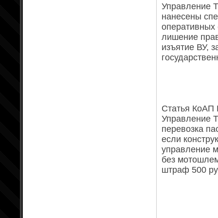
Управление Т
нанесены сп
оперативных
лишение права
изъятие ВУ, 
государствен
Статья КоАП 
Управление Т
перевозка па
если констру
управление м
без мотошлем
штраф 500 ру