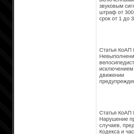
звуковым сиг
штраф от 300
срок от 1 до 
Статья КоАП 
Невыполнение
велосипедист
исключением
движении
предупрежден
Статья КоАП Р
Нарушение пр
случаев, пре
Кодекса и час