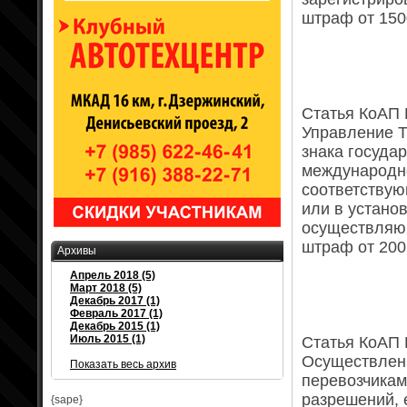
штраф от 150
Статья КоАП 
Управление Т
знака госуда
международно
соответствую
или в устано
осуществляю
штраф от 200
Архивы
Апрель 2018 (5)
Март 2018 (5)
Декабрь 2017 (1)
Февраль 2017 (1)
Декабрь 2015 (1)
Июль 2015 (1)
Статья КоАП 
Осуществлен
Показать весь архив
перевозчикам
разрешений, 
{sape}