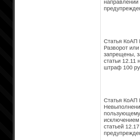
направлении
предупрежден
Статья КоАП Р
Разворот или
запрещены, з
статьи 12.11
штраф 100 ру
Статья КоАП Р
Невыполнение
пользующему
исключением 
статьей 12.1
предупрежден