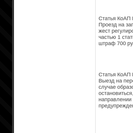
Статья КоАП 
Проезд на з
жест регулир
частью 1 ста
штраф 700 ру
Статья КоАП Р
Выезд на пер
случае образ
остановиться
направлении
предупрежден