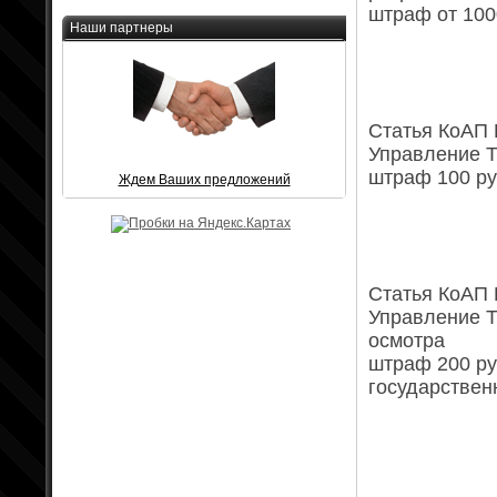
штраф от 100
Наши партнеры
Статья КоАП Р
Управление Т
штраф 100 ру
Ждем Ваших предложений
Статья КоАП Р
Управление Т
осмотра
штраф 200 ру
государствен