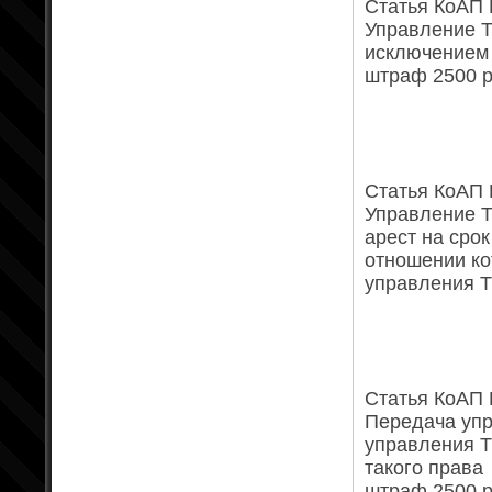
Статья КоАП Р
Управление Т
исключением 
штраф 2500 р
Статья КоАП Р
Управление 
арест на срок
отношении ко
управления Т
Статья КоАП Р
Передача упр
управления Т
такого права
штраф 2500 р