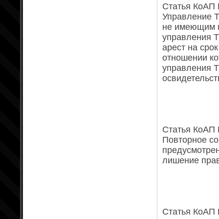
Статья КоАП 
Управление Т
не имеющим 
управления 
арест на срок
отношении ко
управления Т
освидетельст
Статья КоАП Р
Повторное со
предусмотрен
лишение прав
Статья КоАП Р