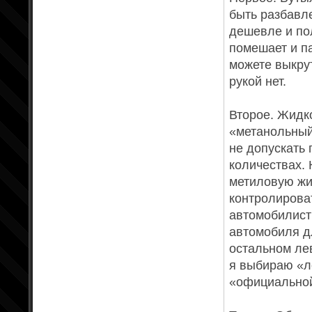
быть разбавл
дешевле и по
помешает и п
можете выкрут
рукой нет.
Второе. Жидко
«метанольный 
не допускать 
количествах. 
метиловую жи
контролирова
автомобилист
автомобиля д
остальном лев
я выбираю «ле
«официальной