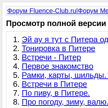
Форум Fluence-Club.ru|Форум M
Просмотр полной версии
Эй ау я тут с Питера о
Тонировка в Питере
Встречи - Питер
Первое знакомство
Рамки, карты, шильды.
Встречи в Питере
По пиву, в Питере.
Про погоду, зиму, валю.