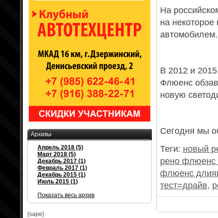
На российско
на некоторое
автомобилем.
В 2012 и 2015
Флюенс обзав
новую светод
Сегодня мы о
Архивы
Апрель 2018 (5)
Теги:
новый р
Март 2018 (5)
рено флюенс
Декабрь 2017 (1)
Февраль 2017 (1)
флюенс длия
Декабрь 2015 (1)
Июль 2015 (1)
тест=драйв
,
р
Показать весь архив
{sape}