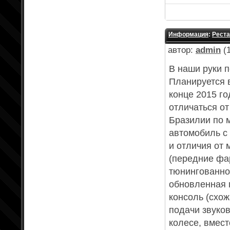
Информация
:
Реста
автор:
admin
(1
В наши руки 
Планируется 
конце 2015 г
отличаться о
Бразилии по м
автомобиль с
и отличия от 
(передние фа
тюнингованной
обновленная 
консоль (схож
подачи звуков
колесе, вмест