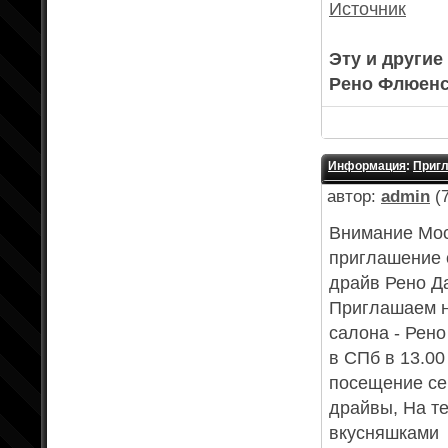
Источник
Эту и други
Рено Флюенс 
Информация
:
Пригл
автор:
admin
(7
Внимание Мос
приглашение 
драйв Рено Д
Приглашаем н
салона - Рено
в СПб в 13.00
посещение сер
драйвы, На те
вкусняшками