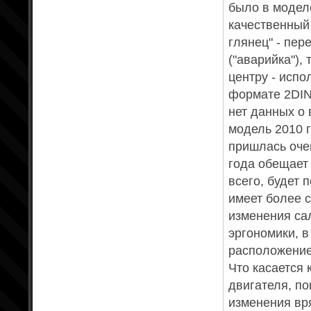
было в моделе
качественный
глянец" - пе
("аварийка"),
центру - исп
формате 2DIN 
нет данных о 
модель 2010 
пришлась оче
года обещает 
всего, будет 
имеет более 
изменения са
эргономики, 
расположение
Что касается 
двигателя, по
изменения вр