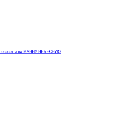
е повезет и на МАННУ НЕБЕСНУЮ